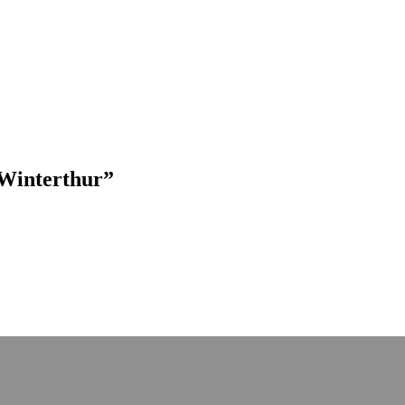
 Winterthur
”