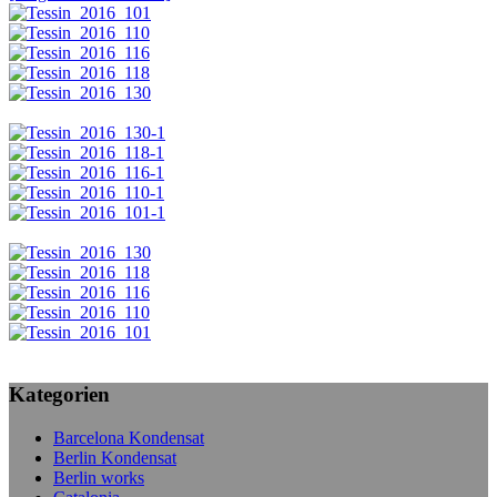
Kategorien
Barcelona Kondensat
Berlin Kondensat
Berlin works