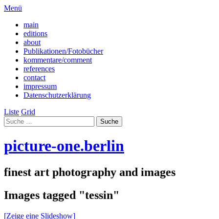
Menü
main
editions
about
Publikationen/Fotobücher
kommentare/comment
references
contact
impressum
Datenschutzerklärung
Liste
Grid
picture-one.berlin
finest art photography and images
Images tagged "tessin"
[Zeige eine Slideshow]