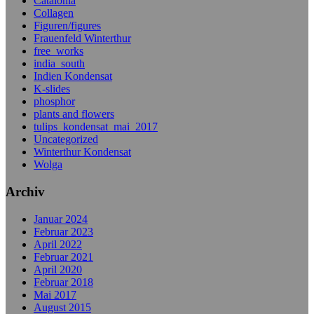
Catalonia
Collagen
Figuren/figures
Frauenfeld Winterthur
free_works
india_south
Indien Kondensat
K-slides
phosphor
plants and flowers
tulips_kondensat_mai_2017
Uncategorized
Winterthur Kondensat
Wolga
Archiv
Januar 2024
Februar 2023
April 2022
Februar 2021
April 2020
Februar 2018
Mai 2017
August 2015