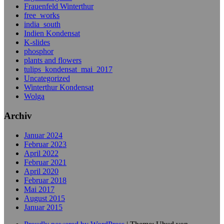
Frauenfeld Winterthur
free_works
india_south
Indien Kondensat
K-slides
phosphor
plants and flowers
tulips_kondensat_mai_2017
Uncategorized
Winterthur Kondensat
Wolga
Archiv
Januar 2024
Februar 2023
April 2022
Februar 2021
April 2020
Februar 2018
Mai 2017
August 2015
Januar 2015