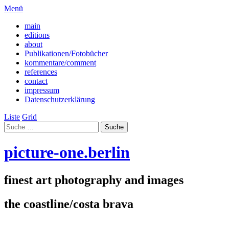
Menü
main
editions
about
Publikationen/Fotobücher
kommentare/comment
references
contact
impressum
Datenschutzerklärung
Liste
Grid
picture-one.berlin
finest art photography and images
the coastline/costa brava