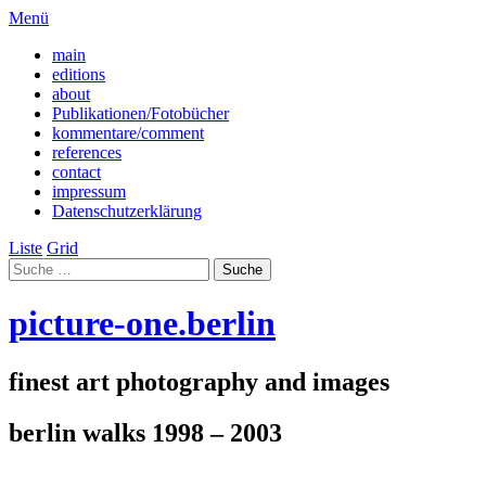
Menü
main
editions
about
Publikationen/Fotobücher
kommentare/comment
references
contact
impressum
Datenschutzerklärung
Liste
Grid
picture-one.berlin
finest art photography and images
berlin walks 1998 – 2003