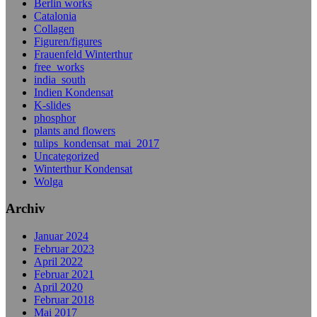
Berlin works
Catalonia
Collagen
Figuren/figures
Frauenfeld Winterthur
free_works
india_south
Indien Kondensat
K-slides
phosphor
plants and flowers
tulips_kondensat_mai_2017
Uncategorized
Winterthur Kondensat
Wolga
Archiv
Januar 2024
Februar 2023
April 2022
Februar 2021
April 2020
Februar 2018
Mai 2017